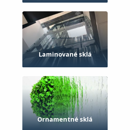
Laminované sklá
Ornamentné sklá