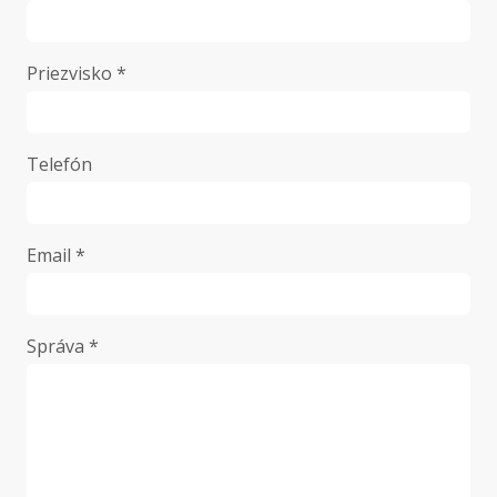
Priezvisko *
Telefón
Email *
Správa *