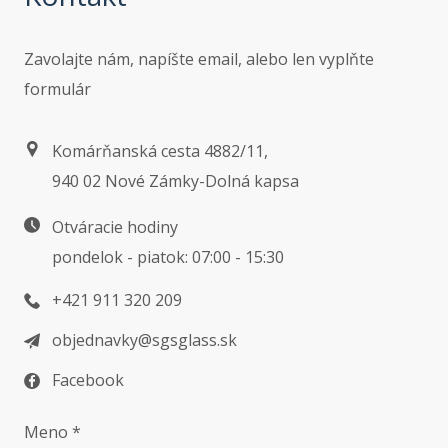
Zavolajte nám, napíšte email, alebo len vyplňte
formulár
Komárňanská cesta 4882/11,
940 02 Nové Zámky-Dolná kapsa
Otváracie hodiny
pondelok - piatok: 07:00 - 15:30
+421 911 320 209
objednavky@sgsglass.sk
Facebook
Meno *