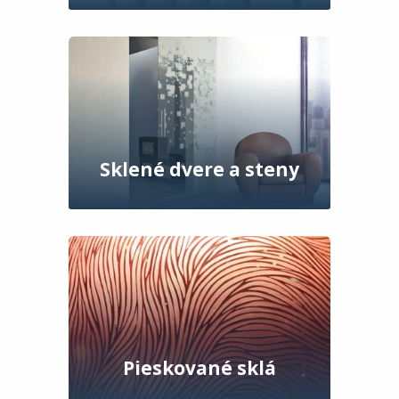
Sklené dvere a steny
Pieskované sklá