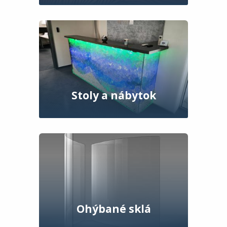
Stoly a nábytok
Ohýbané sklá