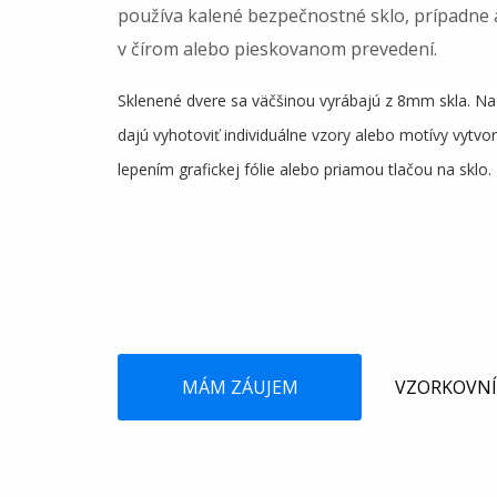
používa kalené bezpečnostné sklo, prípadne 
v čírom alebo pieskovanom prevedení.
Sklenené dvere sa väčšinou vyrábajú z 8mm skla. Na
dajú vyhotoviť individuálne vzory alebo motívy vytv
lepením grafickej fólie alebo priamou tlačou na sklo.
MÁM ZÁUJEM
VZORKOVNÍ