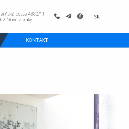
árňská cesta 4882/11
SK
 02 Nové Zámky
KONTAKT