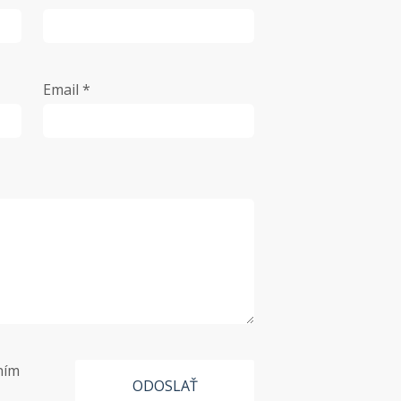
Email *
ním
ODOSLAŤ