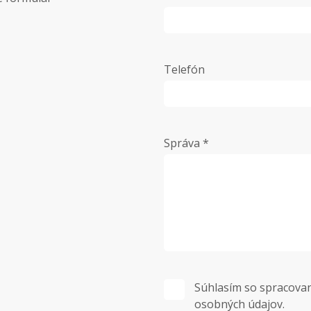
Telefón
Správa *
Súhlasím so spracova
osobných údajov.