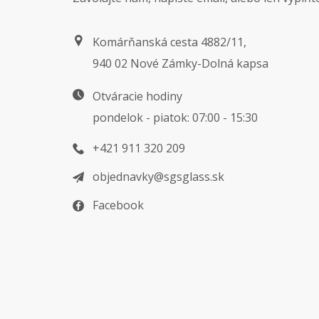
Komárňanská cesta 4882/11,
940 02 Nové Zámky-Dolná kapsa
Otváracie hodiny
pondelok - piatok: 07:00 - 15:30
+421 911 320 209
objednavky@sgsglass.sk
Facebook